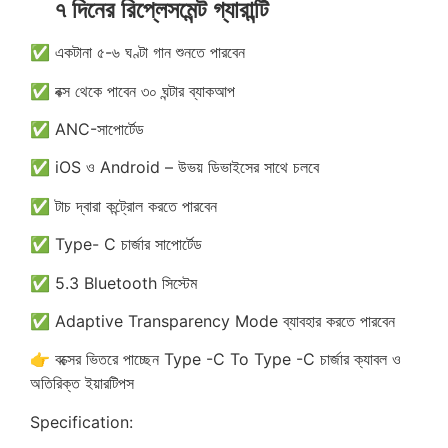
৭ দিনের রিপ্লেসমেন্ট গ্যারান্টি
✅ একটানা ৫-৬ ঘণ্টা গান শুনতে পারবেন
✅ বক্স থেকে পাবেন ৩০ ঘন্টার ব্যাকআপ
✅ ANC-সাপোর্টেড
✅ iOS ও Android – উভয় ডিভাইসের সাথে চলবে
✅ টাচ দ্বারা কন্ট্রোল করতে পারবেন
✅ Type- C চার্জার সাপোর্টেড
✅ 5.3 Bluetooth সিস্টেম
✅ Adaptive Transparency Mode ব্যাবহার করতে পারবেন
👉 বক্সের ভিতরে পাচ্ছেন Type -C To Type -C চার্জার ক্যাবল ও
অতিরিক্ত ইয়ারটিপস
Specification: