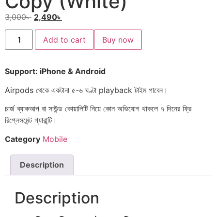
Copy (White)
3,000
৳
2,490
৳
Add to cart
Buy now
Support: iPhone & Android
Airpods থেকে একটানা ৫-৬ ঘণ্টা playback টাইম পাবেন।
চার্জ ব্যাকআপ বা সাউন্ড কোয়ালিটি নিয়ে কোন অভিযোগ থাকলে ৭ দিনের ফ্রি
রিপ্লেসমেন্ট গ্যারান্টি।
Category
Mobile
Description
Description