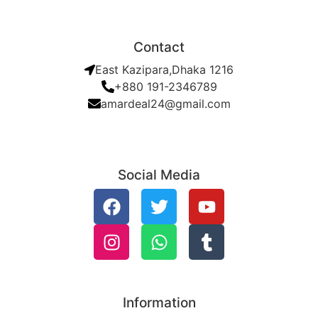
Contact
East Kazipara,Dhaka 1216
+880 191-2346789
amardeal24@gmail.com
Social Media
Information