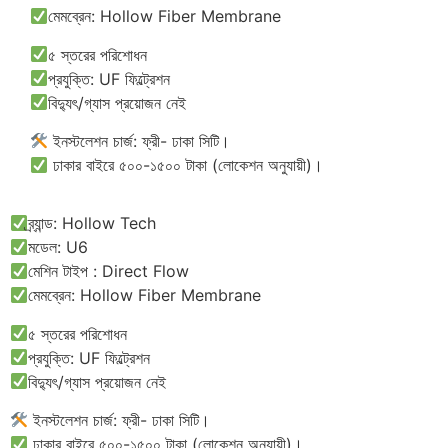
মেমব্রেন: Hollow Fiber Membrane
৫ স্তরের পরিশোধন
প্রযুক্তি: UF ফিল্ট্রেশন
বিদ্যুৎ/গ্যাস প্রয়োজন নেই
ইনস্টলেশন চার্জ: ফ্রী- ঢাকা সিটি।
ঢাকার বাইরে ৫০০-১৫০০ টাকা (লোকেশন অনুযায়ী)।
ব্র্যান্ড: Hollow Tech
মডেল: U6
মেশিন টাইপ : Direct Flow
মেমব্রেন: Hollow Fiber Membrane
৫ স্তরের পরিশোধন
প্রযুক্তি: UF ফিল্ট্রেশন
বিদ্যুৎ/গ্যাস প্রয়োজন নেই
ইনস্টলেশন চার্জ: ফ্রী- ঢাকা সিটি।
ঢাকার বাইরে ৫০০-১৫০০ টাকা (লোকেশন অনুযায়ী)।