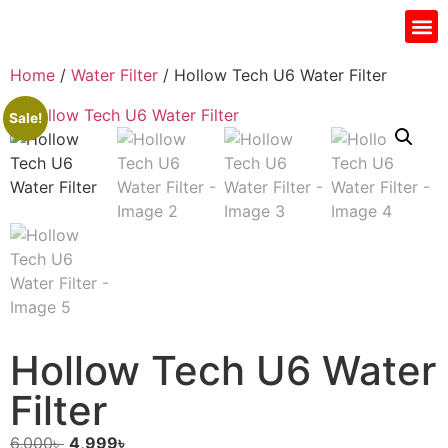
Home
/
Water Filter
/ Hollow Tech U6 Water Filter
Sale!
Hollow Tech U6 Water
Filter
6,000
৳
4,999
৳