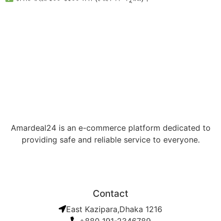
Amardeal24 is an e-commerce platform dedicated to
providing safe and reliable service to everyone.
Contact
East Kazipara,Dhaka 1216
+880 191-2346789