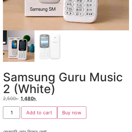
Samsung Guru Music
2 (White)
2,500
৳
1,480
৳
Add to cart
Buy now
সেকেন্ডারি ফোন হিসেবে সেরা!