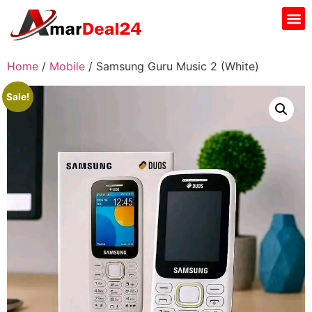
Home
/
Mobile
/ Samsung Guru Music 2 (White)
Sale!