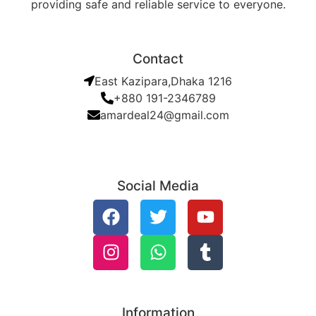
providing safe and reliable service to everyone.
Contact
East Kazipara,Dhaka 1216
+880 191-2346789
amardeal24@gmail.com
Social Media
Information