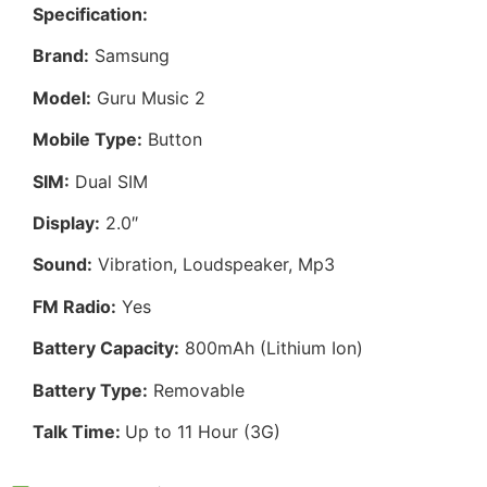
Specification:
Brand:
Samsung
Model:
Guru Music 2
Mobile Type:
Button
SIM:
Dual SIM
Display:
2.0″
Sound:
Vibration, Loudspeaker, Mp3
FM Radio:
Yes
Battery Capacity:
800mAh (Lithium Ion)
Battery Type:
Removable
Talk Time:
Up to 11 Hour (3G)