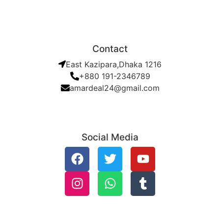
Contact
East Kazipara,Dhaka 1216
+880 191-2346789
amardeal24@gmail.com
Social Media