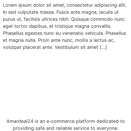
Lorem ipsum dolor sit amet, consectetur adipiscing elit.
In sed vulputate massa. Fusce ante magna, iaculis ut
purus ut, facilisis ultrices nibh. Quisque commodo nunc
eget tortor dapibus, et tristique magna convallis.
Phasellus egestas nunc eu venenatis vehicula. Phasellus
et magna nulla. Proin ante nunc, mollis a lectus ac,
volutpat placerat ante. Vestibulum sit amet […]
Amardeal24 is an e-commerce platform dedicated to
providing safe and reliable service to everyone.