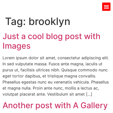
Gift I
Islamic Jar
Water Fi
Ladie’s
Men’s 
Tag:
brooklyn
Just a cool blog post with
Images
Lorem ipsum dolor sit amet, consectetur adipiscing elit.
In sed vulputate massa. Fusce ante magna, iaculis ut
purus ut, facilisis ultrices nibh. Quisque commodo nunc
eget tortor dapibus, et tristique magna convallis.
Phasellus egestas nunc eu venenatis vehicula. Phasellus
et magna nulla. Proin ante nunc, mollis a lectus ac,
volutpat placerat ante. Vestibulum sit amet […]
Another post with A Gallery