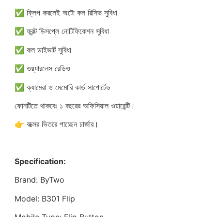
✅ ফ্লিপ করলেই অটো কল রিসিভ সুবিধা
✅ ফ্রন্ট ডিসপ্লে নোটিফিকেশন সুবিধা
✅ কল ডাইভার্ট সুবিধা
✅ ওয়্যারলেস রেডিও
✅ ক্যামেরা ও মেমোরি কার্ড সাপোর্টেড
ফোনটিতে থাকবেঃ ১ বছরের অফিসিয়াল ওয়ারেন্টি।
👉 বক্সের ভিতরে পাচ্ছেন চার্জার।
Specification:
Brand: ByTwo
Model: B301 Flip