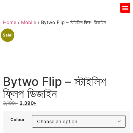
Gift I
Islamic Jar
Water Fi
Ladie’s
Men’s 
Home
/
Mobile
/ Bytwo Flip – স্টাইলিশ ফ্লিপ ডিজাইন
Sale!
Bytwo Flip – স্টাইলিশ
ফ্লিপ ডিজাইন
3,100
৳
2,390
৳
Colour