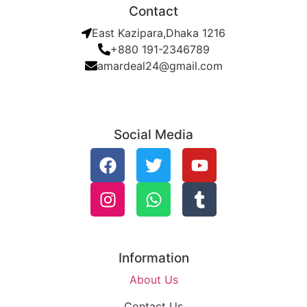
Contact
East Kazipara,Dhaka 1216
+880 191-2346789
amardeal24@gmail.com
Social Media
Information
About Us
Contact Us