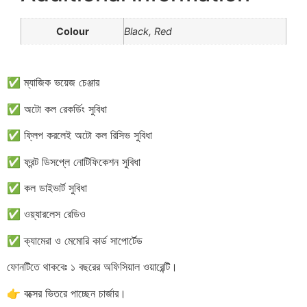
Colour
Black, Red
✅ ম্যাজিক ভয়েজ চেঞ্জার
✅ অটো কল রেকর্ডিং সুবিধা
✅ ফ্লিপ করলেই অটো কল রিসিভ সুবিধা
✅ ফ্রন্ট ডিসপ্লে নোটিফিকেশন সুবিধা
✅ কল ডাইভার্ট সুবিধা
✅ ওয়্যারলেস রেডিও
✅ ক্যামেরা ও মেমোরি কার্ড সাপোর্টেড
ফোনটিতে থাকবেঃ ১ বছরের অফিসিয়াল ওয়ারেন্টি।
👉 বক্সের ভিতরে পাচ্ছেন চার্জার।